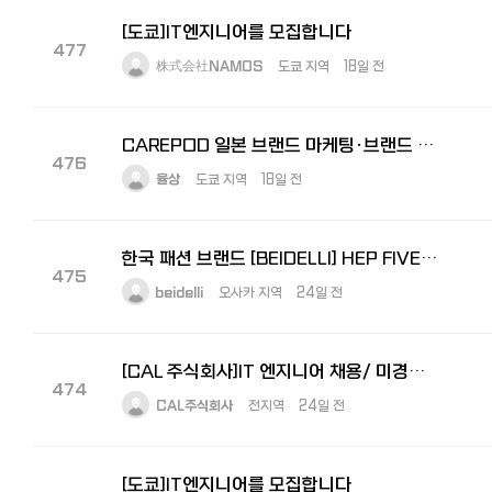
[도쿄]IT엔지니어를 모집합니다
477
株式会社NAMOS
도쿄 지역
18일 전
CAREPOD 일본 브랜드 마케팅·브랜드 전략 경력 채용
476
율상
도쿄 지역
18일 전
한국 패션 브랜드 [BEIDELLI] HEP FIVE 점포 관리자 모집
475
beidelli
오사카 지역
24일 전
[CAL 주식회사]IT 엔지니어 채용/ 미경험 신입사원 적극 채용중
474
CAL주식회사
전지역
24일 전
[도쿄]IT엔지니어를 모집합니다