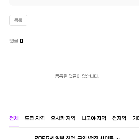
목록
댓글
0
등록된 댓글이 없습니다.
전체
도쿄 지역
오사카 지역
나고야 지역
전지역
기
2026년 일본 취업, 구인/전직 사이트 추천! 한국인 선배가 전수하는 꿀팁과 구직 시장