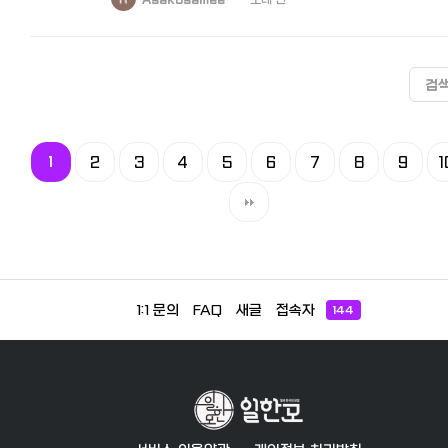
검
1
2
3
4
5
6
7
8
9
1
1:1 문의
FAQ
새글
접속자
144