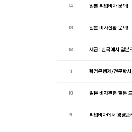
일본 취업비자 문의!
14
일본 비자전환 문의!
13
12
학점은행제/전문학사
11
일본 비자관련 질문 
10
취업비자에서 경영관리
9