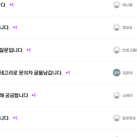
다.
+1
미나몽
니다.
+1
정장호
질문입니다.
+1
안경고릴
테고리로 문의차 글을남깁니다.
+1
김경태
해 궁금합니다
+1
쇼헤이
니다.
+1
일본정보