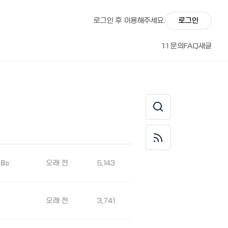
로그인 후 이용해주세요.
로그인
1:1 문의
FAQ
새글
오래 전
5,143
88c
오래 전
3,741