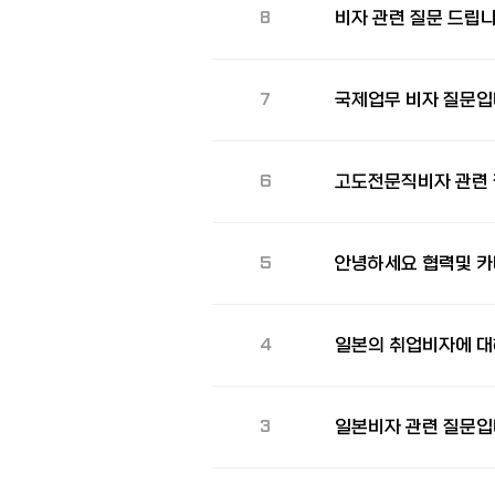
비자 관련 질문 드립니
8
국제업무 비자 질문입
7
고도전문직비자 관련 
6
안녕하세요 협력및 카
5
일본의 취업비자에 대
4
일본비자 관련 질문입
3