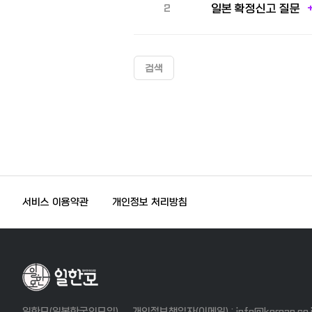
일본 확정신고 질문
2
+
검색
맨끝
서비스 이용약관
개인정보 처리방침
일한모(일본한국인모임)
개인정보책임자(이메일) : info@korean.co.