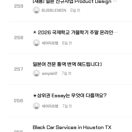
[채용] 일본 신규사업 Product Design Lead 모집｜도쿄 거주·일본어 가능자
259
BUBBLEMON
6일 전
✴️ 2026 국제학교 가을학기 주말 온라인 수업 개강 (Live on Zoom)
258
세이지프랩
6일 전
일본어 전문 통역 번역 해드립니다:)
257
simple12
7일 전
☀️상위권 Essay는 무엇이 다를까요?
256
세이지프랩
7일 전
Black Car Services in Houston TX