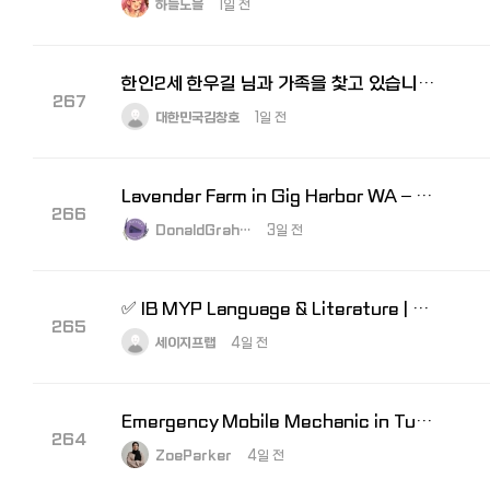
하늘노을
1일 전
한인2세 한우길 님과 가족을 찿고 있습니다. 도와주세요!
267
대한민국김창호
1일 전
Lavender Farm in Gig Harbor WA – A Peaceful Visit to Astrid'…
266
DonaldGrah…
3일 전
✅ IB MYP Language & Literature | Assessment 완벽 대비
265
세이지프랩
4일 전
Emergency Mobile Mechanic in Tucson AZ
264
ZoeParker
4일 전