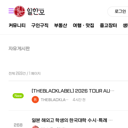
로그인
커뮤니티
구인구직
부동산
여행ㆍ맛집
중고장터
생
자유게시판
전체 269건 / 1 페이지
[THEBLACKLABEL] 2026 TOUR AUDITION PART2 개최
New
THEBLACKLA…
4시간 전
일본 해외고 학생의 한국대학 수시·특례 준비전략｜8/14 온라인 설명회
268