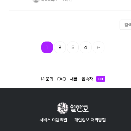
검
1
2
3
4
1:1 문의
FAQ
새글
접속자
89
서비스 이용약관
개인정보 처리방침