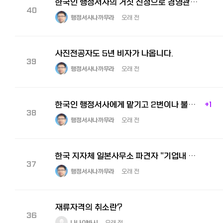
한국인 행정서사의 거짓 신청으로 경영관리비자를 날린 피해자, 저희 사무소에서 회복 성공.
40
행정서사나까무라
오래 전
사진전공자도 5년 비자가 나옵니다.
39
행정서사나까무라
오래 전
한국인 행정서사에게 맡기고 2번이나 불허를 받은 피해자, 경영관리 인정서 허가.
+1
38
행정서사나까무라
오래 전
한국 지자체 일본사무소 파견자 "기업내 전근비자"
37
행정서사나까무라
오래 전
재류자격의 취소란?
36
나나이바시
오래 전