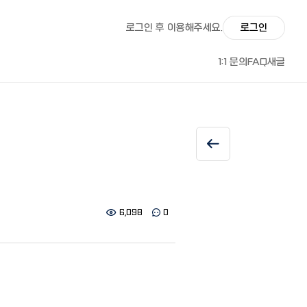
로그인 후 이용해주세요.
로그인
1:1 문의
FAQ
새글
6,098
0