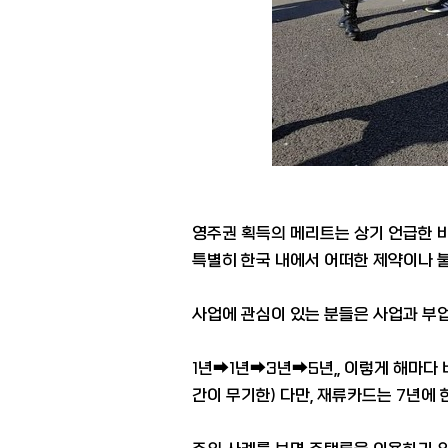
영주권 획득의 메리트는 상기 언급한 
특별히 한국 내에서 어떠한 제약이나 불
사업에 관심이 있는 분들은 사업과 부업
1년➡1년➡3년➡5년,, 이렇게 해마다
간이 무기한) 다만, 재류카드는 7년에