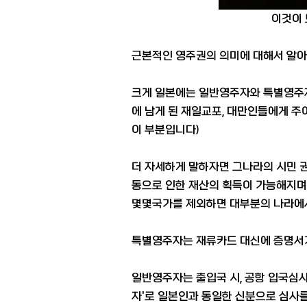
이것이 
근본적인 영주권의 의미에 대해서 알아봅
크게 일본에는 일반영주자와 특별영주
에 남게 된 재일교포, 대만인들에게 주어
이 부분입니다)
더 자세하게 말하자면 그나라의 시민 권
동으로 인한 재산의 획득이 가능해지며
몇몇국가를 제외하면 대부분의 나라에서
특별영주자는 재류카드 대신에 증명서가
일반영주자는 출입국 시, 공항 입국심
자'로 일본인과 동일한 신분으로 심사를