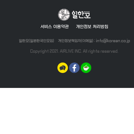
창문과 창문이 있어 답답함없이 생
세탁판은 세면대 옆에 배치되어 있
활하기 좋으실거예요 ! 넓게 생활하
어서 주방쪽에 설치된 것보다 사용
기 좋고 주변 시설들이 잘 갖춰 환경
공간을 더 넓게, 문을 닫고 있으면
이 장점인 방이예요ㅎㅎ 이 맨션을
소음도 거의 들리지 않아서 생활하
자세히 상담받고 싶으신 분들은 카
시기 좋은 구조라 생각됩니다 ! 옷장
서비스 이용약관
개인정보 처리방침
카오톡 플러스 친구를 통해 문의
도 붙박이장으로 설치되어 있구요!
탁드립니다ㅎㅎ 더욱 다양한 정보를
전체적으로 화이트, 그레이, 블랙 톤
확인해보세요! ✅브루클린 부동산
인 집이라 깔끔하면서 모던한 느낌
일한모(일본한국인모임)
개인정보책임자(이메일) : info@korean.co.jp
인스타✅
이 드네요ㅎㅎ 또, 서향 집이라 사진
https://www.instagram.com
에서도 해가 잘 드는게 보이시나
Copyright 2021. AIRLIVE INC. All rights reserved.
요?? 저는 해 드는 집을 정말 좋아
하는데 해가 이쁘게 드는 매력있는
방이라고 생각합니다 ㅎㅎ 이 맨션
을 더 자세히 보고 싶으신 분들은 카
톡 플러스 친구를 통해 문의 부탁드