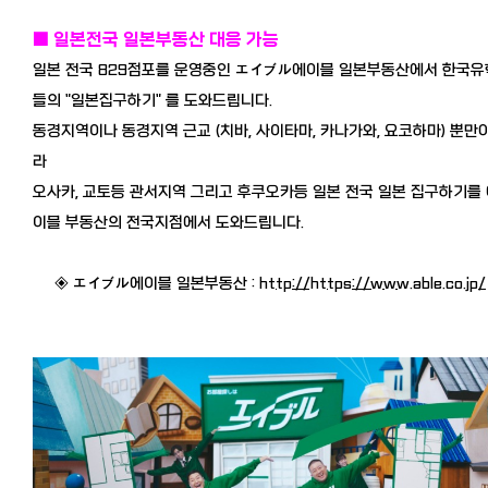
■ 일본전국 일본부동산 대응 가능
일본 전국 829점포를 운영중인 エイブル에이블 일본부동산에서 한국유
들의 "일본집구하기" 를 도와드립니다.
동경지역이나 동경지역 근교 (치바, 사이타마, 카나가와, 요코하마) 뿐만
라
오사카, 교토등 관서지역 그리고 후쿠오카등 일본 전국 일본 집구하기를
이블 부동산의 전국지점에서 도와드립니다.
◈ エイブル에이블 일본부동산 :
http://https://www.able.co.jp/