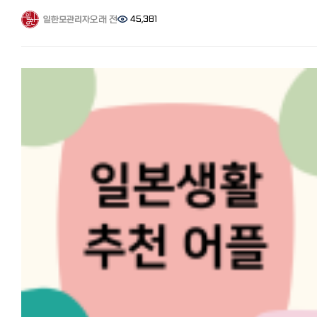
쿠폰링크. 8년간 실제 광열비 https://korean.co.jp/life2/11
일한모 페북그룹에서 문의가 많은 송금업체 와이즈에 대해서 알아보고
폭넓게 이용되고 있습니다. 국내 소액해외송금업•전자금융업 라이선스
재일한국인이 추천하는 일본 신용카드 7선! 연회비 무료, 심사 잘 나고
일본에서 한국으로 첫 송금 시 WISE(와이즈)를 추천하는 이유에 대해서
오래 전
45,381
일한모관리자
오픈뱅킹 사업자 인증을 받고, 일본 재무국에서도 정식 인증을 받은
혜택이 높은 카드는? https://korean.co.jp/life2/130 [일본 인터넷
소개해드리겠습니다. 일본에서 한국으로의 송금, 가장 잘 아는 사람은
해외송금 업체로 한국과 일본 양국에서 정식 라이선스를 보유한 업체로
개통과 설치] 거주 한국인 추천 6사의 속도와 요금, 직접 써 본 후기
필자인 저를 포함한 일본에 살고 있는 한국인입니다.
안전하게 운영되고 있습니다. 특징 코인샷의 주요 특징은 편리한
https://korean.co.jp/life2/135 [일본에서 집 사기] 주택론의 모든 
아시다시피 한국인은 성인이 되어 취직하면 부모님께 용돈을 드리거나
사용성입니다. 한국 은행 계좌를 한 번만 등록하면 송금 시 입력한 금액
이자, 대출 한도, 추천 은행, 화재보험까지
송금을 하는 문화가 있습니다.(한일부부는 그것이 싸움의 원인이 되는
자동으로 출금되는 오토데빗 기능을 제공합니다. 별도로 충전하거나
https://korean.co.jp/life_realestate/7 [일본에서 집 구하기] 추천
경우도 많다고 하네요^^;;;）
입금하는 절차 없이 앱에서 바로 송금액을 입력하면 끝입니다. 또한
부동산 사이트와 쉐어하우스, 한국부동산과 꿀팁까지
그래서 해외에 있으면서 정기적으로 송금하는 사람이 많습니다. 해외생
비대면 간편 가입이 가능해서 은행 방문 없이 신분증과 얼굴 인증만으로
https://korean.co.jp/life_realestate/1 일본 취업, 구인/전직 사
힘든데 효자효녀들인 것 같습니다^^
집에서 바로 가입할 수 있습니다. 가입 후 수취인 정보를 미리 등록해두
추천! 한국인 선배가 전수하는 꿀팁과 구직 시장
이번에는 일본에서 한국으로 추천 송금 비교 분석! 가장 저렴하고 편한
다음번 송금 시 클릭 몇 번으로 송금이 완료되어 더욱 편리한 장점이
https://korean.co.jp/life3/29
송금은? 수수료 할인 쿠폰 기사에서 'WISE(와이즈)'를 더 알고 싶다는
있습니다. (*다만 일본에서는 코인샷 앱 다운로드가 제한될 수 있어, 일본
요청이 있어 자세히 소개합니다. 와이즈는 어떤 회사? 믿을 수 있을
출국 전 또는 한국 방문 시 미리 설치 및 가입을 해두시는 것을
Wise(와이즈, 구 트랜스퍼와이즈)는, 2011년 1월에 창업한 인터넷 송금
권장드립니다.) 일본으로의 송금은 수취 은행이나 지점에 제한이 없어 
서비스입니다.
은행, 어떤 지점이든 자유롭게 보낼 수 있습니다. 영업일 기준 오후 5시
영국 런던에 본사가 있으며 뉴욕, 시드니, 싱가포르, 에스토니아 등 8곳에
30분 이전에 송금한 건은 당일 착금이 가능해서 급하게 송금이 필요한
사무소를 두고 있는 글로벌 송금 회사입니다. 기존 국제송금은 각
상황에서 유용합니다. 수수료와 한도 현금 픽업 센터에서 수령할 필요
서비스가 임의로 정하는 환율, 송금수수료 등이 발생하는데 와이즈는
없이 ‘나’의 일본 은행 계좌로 바로 받기가 가능하며, 국내 최저가 수준의
이용자 매칭을 통해 실제 환율을 적용하며 환율 수수료가 발생하지
일본 송금 수수료를 지원하고 있습니다. 코인샷의 송금 수수료는 송금액
않습니다.
상관없이 건당 5,000원의 고정 수수료 외에는 추가 비용이 발생되지
온라인 송금 서비스이기 때문에 간편하고 무엇보다 수수료가 저렴한 
않습니다. 정기적으로 일본에 계신 자녀분들께 생활비를 보내시는
가장 큰 장점으로 세계적으로 인기를 끌고 있습니다.
부모님들이나, 급하게 송금이 필요한 워홀러, 유학생분들을 위한 기간별
법무국에 자금 이동 업체로 등록되어 있으며, 전 세계적으로 이용자 수는
송금 수수료 이벤트도 진행하니 자세한 내용은 앱 내 이벤트 공지를 확
1000만 명 이상, 매월 송금 총액은 9000억엔을 넘습니다.
보시기 바랍니다. 코인샷 공식 홈페이지 https://finshot.com/
많은 교민들도 이용하고 있어 안전하며 안심할 수 있는 국제 송금