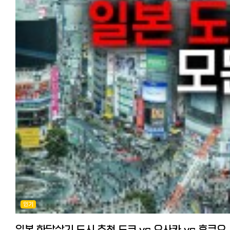
작품수가 다른 이유를 정리해 설명드렸습니다.
한국 화장품 온라인 쇼핑몰중에서도 신뢰성과 인기가 높고, 저렴하며
구매할 경우 저렴한 곳을 가르쳐 드리겠습니다. 신품 에어컨+공사비 포
다양한 동영상 스트리밍 서비스 중에서도 화제가 되는 오리지널 작품이
배송도 빠른 사이트를 중심으로 8개 사이트를 소개합니다. 한국 화장품
가격비교를 해봤는데, 검색하면 이름없는 에어컨 전문 사이트가 많이
많은 넷플릭스를 이용하는 분들이 많을 것 같습니다.
인기가 높은 이유는 무엇일까? 우선 한국 화장품이 일본에서 인기가 있
나옵니다만, 성수기라 연락이 원활하지 않거나 공사가 3주 4주후가 된
VPN을 이용해 한국 버전 넷플릭스에 연결하면 넷플릭스를 200% 즐길
이유를 간단히 정리하면 다음과 같습니다.
합니다. 빅카메라 등 대형양판점보다 아마존과 라쿠텐이치바가 제품도
있습니다.
・트렌드를 만들어내는 속도가 빠르다
업체도 많아 전체적으로 가격대가 저렴하고 성수기에도 비교적 공사수
이번 기사를 참고해서 넷플릭스에서 한국 드라마를 더 즐겨보세요^^
・가격은 저렴한데 품질이 좋다
빨리 되었습니다. (몇군데 전화문의한 바, 빠른 곳이 5일 이내 배송과 설
【추천기사】 일본에서 한국 방송 실시간, 다시보기 무료로 보는 방법 현
・SNS와 K-POP의 영향
가능) 아마존에서 신품 에어컨 보기 라쿠텐이치바에서 신품 에어컨 
한국인이 총정리 https://korean.co.jp/life2/41 [일본에서 집 구하기
・패키지가 귀엽고 세련됐다
마무리 어떠셨나요? 부담되는 가전 중에 하나인 에어컨을 저렴하게
추천 부동산 사이트와 쉐어하우스, 한국부동산과 꿀팁까지
배송비가 비싸다? 관세가 붙는다? 예전에는 상품 가격보다 높은 배송
구매하고 청소할 수 있는 방법을 제 경험을 토대로 정리해드렸습니다.
https://korean.co.jp/life_realestate/1 [일본 인터넷 개통과 설치]
들고 해외 발송으로 주문 금액이 15,500엔을 초과하면 배송 시 관세·기
일본은 많은 집이 연중 에어컨으로 난방, 냉방을 하고 있죠. 이번 기사를
거주 한국인 추천 6사의 속도와 요금, 직접 써 본 후기
세금·수수료 등이 부과되었습니다.
참고로 좋은 에어컨 장만하셔서 일년내내 편히 쓰시기 바랍니다.
https://korean.co.jp/life2/135 일본에서 집 사기, 주택론의 모든 것
하지만 최근 한국 화장품 인기가 상승하면서 일본 국내 배송을 하는 아마
【추천기사】 일본에서 전자제품 싸게 사기. 한국보다 저렴한 제품과 구입
이자, 대출 한도, 추천 은행, 화재보험까지
라쿠텐 등은 300~800엔 정도이며, 일정 금액 이상 구매 시 배송료가
꿀팁 https://korean.co.jp/life2/159 일본 온라인 쇼핑몰 추천 6선과
https://korean.co.jp/life_realestate/7 일본에서 한국송금 현지인
무료인 쇼핑몰도 많이 있습니다.
활용법: 라쿠텐, 아마존 재팬, 야후 쇼핑, 테무, 조조타운, 모노타로 비교
추천 6사 비교분석! 저렴하고 편한 송금과 한도, 수수료 할인 쿠폰까지
관세 등도 온라인 쇼핑몰 측에서 부담하므로 추가 비용이 발생하지
https://korean.co.jp/life2/175 바퀴벌레에서 벗어나고 싶다! 일본
https://korean.co.jp/life2/308 일본 취업, 전직 사이트 추천! 한국
않습니다.
선배들이 전수하는 퇴치법과 추천약 https://korean.co.jp/life2/7
선배가 전수하는 꿀팁과 구인구직 시장 https://korean.co.jp/life3/
배달까지 얼마나 걸릴까? 예전에는 한국 화장품 온라인 쇼핑몰 자체가
[일본 이사업체 추천] 견적 절차와 비용, 가격협상의 팁! 최저가로 이사하
[일본 거주자들의 재테크] 니사, 주식, 포인트 등 목돈 만드는 법과 선배
적었고, 한국에서 직배송이 되다 보니 배송비도 비싸고, 시간도 보통 10
https://korean.co.jp/life_realestate/4 일본에서 집 사기, 주택론
꿀팁 https://korean.co.jp/life4/1 일본 핸드폰, 통신사 추천은?
이상 걸렸습니다.
모든 것! 이자, 대출 한도, 추천 은행, 화재보험까지
알뜰폰(格安SIM) 5사 비교분석, 개통 절차, 주의점과 사용 후기
최근에는 일본 국내 배송(예: 아마존, 라쿠텐 일부 매장)의 경우 1~3일,
https://korean.co.jp/life_realestate/7 [일본 거주자들의 재테크]
https://korean.co.jp/life2/10 일본에서 전기, 가스 요금 아끼기!
한국에서 직배송은 평균 5~10일 정도 걸립니다.
니사, 주식, 포인트 등 목돈 만드는 법과 선배들의 꿀팁
인기
알려주고 싶지 않은 팁, 캐쉬백, 쿠폰링크. 8년간 실제 광열비
온라인 쇼핑몰에 입점한 매장이나 시기에 따라 배송 기간이 달라질 수
https://korean.co.jp/life4/1 일본 핸드폰, 통신사 추천은? 알뜰폰
https://korean.co.jp/life2/11 재일한국인이 추천하는 일본 신용카
있으며, 세일 기간(Qoo10 메가 할인 등)에는 10일 이상 걸릴 수도 있으니
(格安SIM) 5사 비교분석, 개통 절차, 주의점과 사용 후기
7선!연회비 무료, 심사 잘 나고 혜택이 높은 카드는?
확인이 필요합니다.
https://korean.co.jp/life2/10 일본에서 전기, 가스 요금 아끼기!