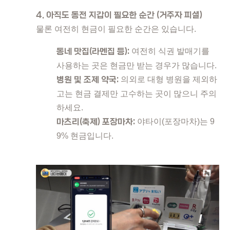
4. 아직도 동전 지갑이 필요한 순간 (거주자 피셜)
물론 여전히 현금이 필요한 순간은 있습니다.
동네 맛집(라멘집 등):
여전히 식권 발매기를
사용하는 곳은 현금만 받는 경우가 많습니다.
병원 및 조제 약국:
의외로 대형 병원을 제외하
고는 현금 결제만 고수하는 곳이 많으니 주의
하세요.
마츠리(축제) 포장마차:
야타이(포장마차)는 9
9% 현금입니다.