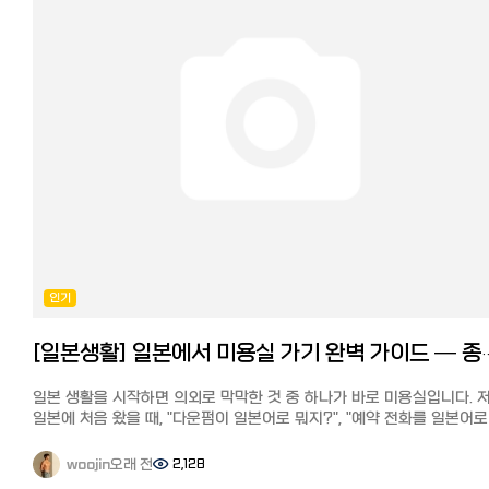
표시되는 작품이 달라서 일본에서 보던 드라마를 더 이상 볼 수 없게 되
당황한 적이 있는데요... 저는 다양한 동영상 스트리밍 서비스 중에서
Netflix(넷플릭스)와 아마존 프라임을 이용하고 있는데, 아마존
프라임에서는 이런 화면이 나오고 볼 수 있는 콘텐츠가 크게 줄어들어
당황했던 기억이 있습니다.
어? 내가 여행 중이라는 걸 왜 알고 있지? (이미지 출처: 아마존 프라임 H
이번에는 한국, 일본에서 넷플릭스 라인업이 다른 이유와 작품수의 차이,
그리고 일본에서도 언제든 간편하게 한국 버전 넷플릭스로 전환해 풍부
한국 드라마 라인업을 즐길 수 있는 방법을 정리해 설명드리겠습니다.
한일간 넷플릭스 라인업이 다른 이유 넷플릭스 공식 HP에는 다음과 같
설명이 있습니다. 넷플릭스는 전 세계 190개국 이상에서 이용하실 수
있습니다. 각 국가마다 독자적인 오리지널 및 라이선스 계약이 체결된
영화와 드라마 카탈로그가 있습니다.
계정에 등록된 국가는 다른 국가로 이동하지 않는 한 변경할 수 없습니다
인기
최근에 이사하신 경우, 이사한 곳에서 넷플릭스이용에 관한 자세한 내용
확인해 주세요. 정리하면, 한국과 일본에서 넷플릭스 라인업이 다른 가장
[일본생활] 일본에서 미용실 가기 완벽 가이드 — 종류
큰 이유는 작품별·국가별로 제공 권한(라이선스)이 다르기 때문입니다.
주요 이유를 자세히 설명하면 다음과 같습니다.
일본 생활을 시작하면 의외로 막막한 것 중 하나가 바로 미용실입니다. 
1. 배포 권한이 국가별로 판매되기 때문에 영화사와 방송사는 작품의
일본에 처음 왔을 때, "다운펌이 일본어로 뭐지?", "예약 전화를 일본어로
배급권을 국가별로 판매하는 것이 일반적입니다. 예를 들어, 일본의 한
해야 하나?" 싶어서 머리가 길어질 대로 길어질 때까지 미루다가, 결국 
TV방송국이나 동영상 스트리밍 서비스가 독점 스트리밍 권한을 가지고
들어갈 때까지 참았던 경험이 있습니다. 그런데 알고 보면 일본 미용실도
있다면, 넷플릭스 일본에서는 제공할 수 없습니다. 반면 한국에서는 그
오래 전
2,128
woojin
종류와 예약 방법만 익혀두면 생각보다 어렵지 않습니다. 오늘은 일본에
권리를 넷플릭스가 확보하면 스트리밍이 가능합니다.