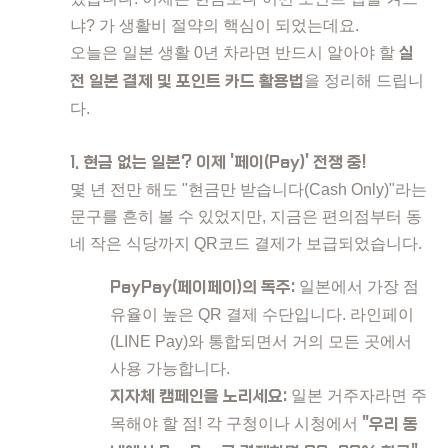
냐? 가 생활비 절약의 핵심이 되었는데요.
오늘은 일본 생활 0년 차라면 반드시 알아야 할
실
전 일본 결제 및 포인트 카드 활용법
을 정리해 드립니
다.
1. 현금 없는 일본? 이제 '페이(Pay)' 전쟁 중!
몇 년 전만 해도 "현금만 받습니다(Cash Only)"라는
문구를 흔히 볼 수 있었지만, 지금은 편의점부터 동
네 작은 식당까지 QR코드 결제가 보급되었습니다.
PayPay(페이페이)의 독주:
일본에서 가장 점
유율이 높은 QR 결제 수단입니다. 라인페이
(LINE Pay)와 통합되면서 거의 모든 곳에서
사용 가능합니다.
지자체 캠페인을 노리세요:
일본 거주자라면 주
목해야 할 점! 각 구청이나 시청에서
"우리 동