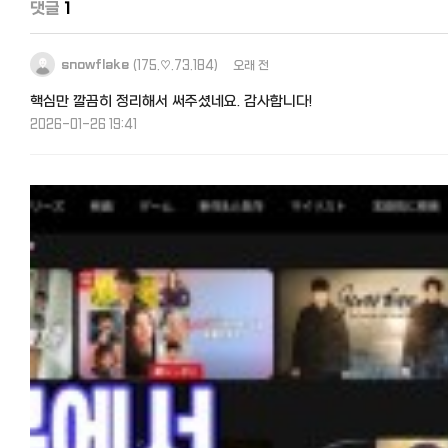
댓글
1
snowflake
(175.♡.73.184)
오래 전
핵심만 깔끔히 정리해서 써주셨네요. 감사합니다!
2026-01-26 19:41