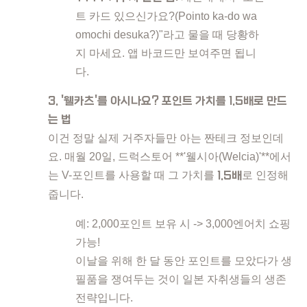
트 카드 있으신가요?(Pointo ka-do wa
omochi desuka?)"라고 물을 때 당황하
지 마세요. 앱 바코드만 보여주면 됩니
다.
3. '웰카츠'를 아시나요? 포인트 가치를 1.5배로 만드
는 법
이건 정말 실제 거주자들만 아는 짠테크 정보인데
요. 매월 20일, 드럭스토어 **'웰시아(Welcia)'**에서
는 V-포인트를 사용할 때 그 가치를
1.5배
로 인정해
줍니다.
예: 2,000포인트 보유 시 -> 3,000엔어치 쇼핑
가능!
이날을 위해 한 달 동안 포인트를 모았다가 생
필품을 쟁여두는 것이 일본 자취생들의 생존
전략입니다.