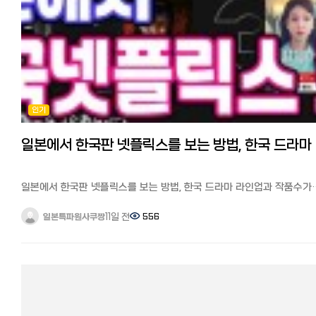
인기
일본에
일본에서 한국판 넷플릭스를 보는 방법, 한국 드라마 라인업과 작품수가
다른 이유 안녕하세요. 일본에서 고군분투하며 페이스북 일본 한국인
커뮤니티 '일본 한국인 모임'과 '일한모 사이트'를 운영하고 있는
11일 전
556
일본특파원사쿠짱
관리자입니다. 일본에서 한국방송 보는 법에 대한 질문들이 자주
올라옵니다. 여러 방법들이 공유되었습니다만, 최근에는 세계적인 동영
스트리밍 서비스인 넷플릭스와 다수 VOD 서비스가 경쟁적으로
한국컨텐츠를 내보내면서 일본에서도 쉽게 한국 컨텐츠를 접할 수 있게
되었습니다. 하지만, 일본과 한국의 넷플릭스 컨텐츠 라인업과 작품수
다르다는 사실을 많은 분들이 아실 거 같습니다.
전 세계 190개국 이상에서 볼 수 있는 넷플릭스이지만, 한국에서 열면