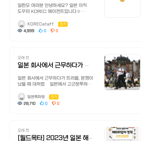
해줍니다. 또 '주택수당'이 있는 회사를
젊은층을 타겟으로 구직활동을
일정 내용 게시글 링크 2025년 10월
부족 현상으로 인해 바로 채용되는 사례가 늘고 있습니다. 관광 및
개념인데, 지금은 많이 없어지고 있어요.
일한모 여러분 안녕하세요? 일본 이직
인디드 재팬 (Indeed Japan) & 그린
고른다면 체감 연봉은 50만 엔 정도 더
지원합니다.
14일(화)
서비스업: 한국인 관광객 맞춤 접객 스킬이 높게 평가됩니다. 한국
그만큼 일본의 독특한 이직 문화가
도우미 KOREC 에이전트입니다☺️
(Green) Indeed: 일본 내 모든 채용
상승하는 효과가 있죠. 5. 마무리하며:
등록된 신청자 1인당 평균 서포트 시간이
10:00 ~ 11:30 1. 일본 취업시장의 본질적
문화에 대한 깊은 이해를 바탕으로 호텔,
생겼어요~ 일본기업의 채용은 스킬과
일본에서 이직 할 때 도움이 될 만한
정보를 한눈에 긁어 모아 보여줍니다.
도쿄는 다르다? 수치상으로는 한국보다
10시간으로, 이력서 첨삭부터 면접, 취업
차이와 전략적인 접근방법
여행사 등에서 한국인 인재를 선호하는 경향이 있습니다. 일본
경험 뿐만 아니라, 기업문화에 잘 적응할
정보를 여러분들과 나누고자 합니다!
검색량이 가장 방대하지만, 블랙 기업
낮아 보일 수 있지만, 최근 일본 기업들은
KORECstaff
인기
후까지 담당자가 전직에이전트 수준의
2. 효과적인 이력서 작성법
기업들은 한국인의 뛰어난 언어 능력과 전문적인 스킬에 대한
수 있는가를 중요시 여겨요. 한국에서는
“일본 채용담당자가 선호하는 서류 작성
공고도 섞여 있을 수 있어 앞서
30년 만의 최대 임금 인상(춘투 결과 약
밀착된 서포트로 취업을 이끌어 주는
3. 자기분석-기업분석-엔트리시트의
4,999
0
0
기대를 가지고 있으므로,
성과주의 경향이 강한 반면, 일본은
포인트” 하나!!! 일본 기업 채용담당자는
언급한 리뷰 사이트와 병행해서 확인해야
5.1% 인상)을 단행하며 변화의 바람이
것으로 평판이 나 있습니다. 【공식
핵심 작성기법
각 업계의 특성을 이해하고 이직을 준비하는 것이 성공적인 취업의
협력성과 장기적으로 회사에 공헌할 수
서류를 꼼꼼히 확인해요! 그래서 직무
합니다. Green: IT/웹 업계 전용 채용
불고 있습니다. 특히 도쿄 지역은 평균
사이트】 네오캐리어에 등록하여 취업/
https://cafe.naver.com/kotratokyo/42458
지름길이라고 할 수 있습니다. 변화하는 일본의 고용 제도:
있는가를 중요시해요 또한, 이력서와
경험과 스킬을 구체적으로 알기 쉽게
사이트로, 개발자나 디자이너라면
연봉이 약 690만 엔에 육박할 정도로
전직활동 하기
2025년 11월 4일(화) 면접 대비 *추후
종신고용에서 성과주의로 일본 기업은 기본적으로 대학 졸업 직후
업무 경력서 포맷이 달라, 일본
적는것이 중요해요! 이러한 서류를
필수입니다. 기업의 '캐주얼 면담' 기능이
지역 격차도 심한 편이에요. 단순히
'리쿠나비 NEXT' 리쿠나비
세부사항 안내 예정
신입으로 채용하는 '신졸' 채용이 일반적이며,
기업에서는 자세하게 업무 내용을
오래 전
작성할때에는 실적을 ‘수치화’해서
활성화되어 있어 입사 전 분위기를
숫자만 보기보다, 본인이 희망하는 직종과
NEXT（リクナビNEXT）는 업계
장기적인 고용을 전제로 인재를 육성하는 종신 교육 및 연공서열
기재해야하고요, 면접에서는 일본 특유의
적는것과 읽기 좋은 ‘간결한 표현’이
파악하기 좋습니다. 결론: 데이터 기반의
일본 회사에서 근무하다가 트러블, 분쟁이 났을 때 대처법
지역의 물가를 함께 고려하는 지혜가
최대인 리쿠르트가 운영하는 전직
<온라인 잡페어 지원 방법> 1.
제도가 뿌리 깊게 자리 잡고 있습니다. 하지만 최근에는 이러한
매너와 예의를 중요시하는 경향도
포인트예요. 매출 향상과 업무 효율성에
신중한 선택이 커리어를 결정합니다 일본
필요합니다!
사이트로 직종, 연령에 상관없이 일본에서
월드잡플러스
고용 환경에 변화의 바람이 불고 있습니다. 성과주의가 반영된 '잡
있어요. 위에서 적은 것 처럼
기여한 사례를 구체적인 숫자로 적으면
취업은 단순한 직장 이동을 넘어 주거와
일본 회사에서 근무하다가 트러블, 분쟁이
원본 글
가장 많이 쓰이는 최대급 사이트입니다.
(https://www.worldjob.or.kr/)
(JOB)형 고용'을 도입하는 기업이 증가하고 있으며,
성과주의보단, 지원자 여러분의 ‘사람’을
매우 좋아요! 둘!!! 원하는 스킬에 맞는
비자가 걸린 중대한
났을 때 대처법 일본에서 고군분투하며
https://www.worldkjob.com/blog/0a96fbdf-
관심이 가는 구인정보를 즐겨찾기로
회원가입 후 로그인 2.상단 메뉴에서 홈 >
특히 외국계 기업이나 IT 기업에서는 스킬과 실적을 바탕으로 한
보는 경향이 있어요. 마지막으로, 일본
경험을 강조하는게 중요해요. 지원한 기업
결정입니다. OpenWork나 JobTalk 같은
일본 한국인 커뮤니티 '일본 한국인 모임
5ef4-4a4e-a0a4-45c7c53b8cc8
리스트화하여 볼 수 있는 것이 편리하며
채용 · 모집 > 해외채용공고 를 선택 3.
평가 제도를 적극적으로 활용하고 있습니다.
이직은 대부분 에이젠트를 이용해요.
업계와 직종에 맞게 강조점을 공략하면
현지 플랫폼과 월드케이잡의 한국인
(페이스북)'과 '일한모 사이트'를 운영하고
즐겨찾기해 둔 기업에서 스카우트가 올
검색창에 KOTRA일본온라인잡페어가을 을
일본특파원
인기
이른바 '종신고용 붕괴' 현상으로 인해 경력직 채용이 확대되고
일본인도 한국인도 마찬가지예요.
좋겠어요! 예를 들어 IT 개발자를
커뮤니티를 적극 활용하여, 블랙 기업은
있는 관리자입니다.
수도 있다고 합니다. 자신의 강점/
입력한 후 검색 및 하기 주소를 통해 확인
이직이 보편화되면서,
28,710
0
0
기업에서 ‘비공개 구인’을 하는 경우가
희망하는 경우, ‘이전 직장에선 프로젝트
거르고 여러분의 가치를 인정해 줄
수많은 젊은이들이 한국의 취업난을
약점을 알 수 있는 '굿포인트
전문 스킬을 갖춘 인재는 기업을 초월하여 커리어를 쌓을 수 있는
많고 이를 활용할 수 있도록 에이전트를
리더를 맡아 주로 어플리케이션 설계와
'꿀직장'을 찾으시길 바랍니다. [????
피해서 일본으로 건너와 일을 하고
진단', 이력서와 직무경력서 무료 작성
https://www.worldjob.or.kr/advnc/epmtList.do?
기회를 넓히고 있습니다.
사용하는게 키 포인트! 한국과 다른 채용
개발은 물론, 팀 매니지먼트를 했음’과
지금 월드케이잡에서 일본 기업 평점
있습니다. 하지만, 역시 한국과 다른
툴도 인기입니다.
keyword=KOTRA일본온라인잡페어가을
따라서 일본으로의 이직을 고려한다면, 이러한 기업의 채용 방침
프로세스를 이해하고 전략적으로 취준을
같이 과거 경험을 구체적으로 적어서,
확인하기]
사회생활 관습의 차이, 언어의 장벽
【공식 사이트】 리쿠나비 NEXT 등록하여
4.채용공고 확인 후, [온라인 지원하기]
변화를 이해하는 것이 중요합니다!!
하는게 성공의 지름길이라 할 수 있어요!
채용담당자가 여러분이 입사 한 후의
오래 전
등으로 회사와 원만한 관계를 만들지
취업/전직활동 하기 '아데코 전직'
를 클릭
어떠셨나요?^^ 일본의 이직 문화가
모습을 상상할 수 있도록 만드는게
못하고 퇴직하거나 심지어는 트러블과
[월드옥타] 2023년 일본 해외 취업자 정착 고민상담회 참가자 모집
아데코 전직（アデコ転職）은 세계 최대
일본 이직에 대한 상담 문의는 언제든지 환영! 궁금한 내용이