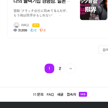
고민신청자 20명 ᄋ (내용) 회원과
이력서가 필요없는 구인안건이 많아 바로
을 가능하면 빨리, 편하게 딸 수 있는
나의 블랙기업 경험담. 일본 블랙기업의 유래와 의미, 한국인이 겪은 실제 사례
수수료 할인 쿠폰까지
[일본 인터넷 개통과 설치] 거주 한국인
남깁니다. 너무 답답하네요 원문: 일본
고민신청자 간 1:1 밀착 상담 진행 □
면접을 보고 단기간에 이직할 수 있는
방법을 찾다가 사이버대학에 일단
https://korean.co.jp/life2/308
추천 6사의 속도와 요금, 직접 써 본 후기
한국인 모임
상담 신청자 모집 ᄋ (모집기한)‘23. 3.
점이 특징입니다.
도전해보기로 했습니다! 제가 오랜시간
영화 'ブラック会社に勤めてるんだが、
일본 취업, 전직 사이트 추천! 한국인
https://korean.co.jp/life2/135
https://www.facebook.com/groups/dohanmo/permalink
15.(수) ~ 모집 완료 시 *선착순 모집 마감
처음으로 이직하거나 빠른 전직을 원할
알아본 추천 사이버대학, 입학과 절차,
もう俺は限界かもしれない'
선배가 전수하는 꿀팁과 구인구직 시장
일본에서 집 사기, 주택론의 모든 것!
오랜 기간 일본에서 직장생활을 한
ᄋ (신청URL) https://forms.gle/GQvzCUU8mwrnpwMp9
시에 추천합니다. （※2024년
학비 등을 정리했습니다. 한국어 강사의
일본에서 고군분투하며 페이스북 일본
https://korean.co.jp/life3/29 [일본
이자, 대출 한도, 추천 은행,
선배나 일본 회사의 인사팀에서 근무한
ᄋ (모집대상) - 일본 현지 취·창업 및
12월부로 같은 계열사인 리쿠르트
길과 교사 자격증의 필요성 올해 초
한국인 커뮤니티 '일본 한국인 모임
거주자들의 재테크] 니사, 주식, 포인트 등
이찌고
인기
화재보험까지
분들의 조언이 이어졌고 많은 분들의
적응에 어려움이 있는 청년
에이전트로 서비스 통합)
지인의 소개로 온라인 한국어교육을
(https://www.facebook.com/groups/dohanmo)'과
목돈 만드는 법과 선배들의 꿀팁
https://korean.co.jp/life_realestate/7
31,998
0
0
공감을 받았습니다. 정 직구
- 일본에서의 커리어를 위해 CEO의
【공식 사이트】 취직 Shop (리쿠르트
전문으로 하는 [데키칸온라인]을 알게
'일한모 사이트'를 운영하고 있는
https://korean.co.jp/life4/1 일본
일본에서 한국송금 현지인 추천 6사
날리시기 그러시면 녹음기 들고
진심 어린 조언이 필요한 청년 - 일본
에이전트) 등록하여 취업/전직활동 하기
되었고 인연이 되어 원장님을 비롯한
관리자입니다.
핸드폰, 통신사 추천은? 알뜰폰
비교분석! 저렴하고 편한 송금과 한도,
들어가시고 차후 근로감독서에 상담해서
취업준비생(유학생 포함) 및 취업자 ᄋ
[추천 전직 에이전트]
우수한 강사분들과 교류하며 온라인으로
청운의 꿈을 품고 일본 취업에
(格安SIM) 5사 비교분석, 개통 절차,
수수료 할인 쿠폰까지
통수 날리는 것도 방법입니다. 전
(지원내용)
활성화, 세분화되어 알기 어려운 전직
ZOOM을 이용해 한국어를 가르치는
성공하였습니다. 믿고 일본에 보내준
주의점과 사용 후기
https://korean.co.jp/life2/308
파워하라 미친여자 때문에 쫓겨나듯이
검
- 현지 정착 및 취·창업 관련 정보 제공
에이전트, 많은 분들이 추천한 사이트를
일을 시작하게 되었습니다.
부모님에게 떳떳한 아들, 딸이 되기 위해
https://korean.co.jp/life2/10
[일본 거주자들의 재테크] 니사, 주식,
나왔는데 나가기 전에 인사부에 다
- 현지 애로사항 청취 및 해결방안 제안
알려드리겠습니다. '리크루트 에이전트'
외국어로서의 한국어를 가르치는 일은
고단한 일본 생활 속에서 최선을 다해서
일본에서 전기, 가스 요금 아끼기!
포인트 등 목돈 만드는 법과 선배들의
지르고 사단 내놓고 나가서 나중에
- 구인처 소개 및 취업 알선 □
리크루트가 운영하는 리크루트 에이전트
대학교를 졸업하고 시작했던 저의
일했습니다. 하지만 서비스 잔업
알려주고 싶지 않은 팁, 캐쉬백, 쿠폰링크.
꿀팁 https://korean.co.jp/life4/1
근로감독서에 알선신청넣어서 돈
주의사항 - 본 행사는 도쿄 현지에서
（リクルートエージェント）도 이직/
본업이라면 본업이라 할 수 있는, 내
（サービス残業、みなし残業）이라면서
8년간 실제 광열비
일본 핸드폰, 통신사 추천은? 알뜰폰
받아냈었습니다. 저 그래서 한달전에
1
2
오프라인으로 진행되는 행사입니다. 현장
전직 실적 1위 사이트입니다. 일본
인생에 있어서 소중한 키워드 중에
왜 잔업을 서비스해야 하는지 모른채
https://korean.co.jp/life2/11
(格安SIM) 5사 비교분석, 개통 절차,
퇴사핬는데 진짜 이유가 너무 똑같네요..
참석이 가능하신 분들만 신청해주세요.
전지역에서 다양한 업종, 직종의 공개,
하나입니다. 저는 한국의 모
수십시간을 잔업해야 하거나, 이것저것
재일한국인이 추천하는 일본 신용카드
주의점과 사용 후기
너무 억울하고 화나고 그래서 다
- 참가 확정자 발표 이후에도 최대한
비공개 구인을 갖추고 있습니다.
한국어학원에 입사하면서 한국어 강사의
하찮은 일을 시키거나, 여기저기 영업을
7선! 연회비 무료, 심사 잘 나고 혜택이
https://korean.co.jp/life2/10
얘기하고 당장 그만두고싶었지만
많은 분들의 참여를 위해 내부적으로
20대부터 경력자 구인, 해외 구인까지
길을 걸었고, 일본 이주 후 코로나 시기에
돌리거나, 심지어는 퇴사를 종용하거나,,
높은 카드는?
일본에서 전기, 가스 요금 아끼기!
생각해보니 상사와 회사 전부
예비 번호를 운영합니다. □ 문의
대응하며 약 60%가 연봉을 올려 전직에
[데키칸온라인]에서 온라인으로 한국어를
돌아온 것은 부당한 처우와 노동
https://korean.co.jp/life2/130
알려주고 싶지 않은 팁, 캐쉬백, 쿠폰링크.
똑같은인간이고 제가 그게에대해 문제를
세계한인무역협회 해외진출지원팀
성공했다고 합니다.
가르치게 되었습니다. 일본에 재차
환경이었습니다.
1:1 문의
FAQ
새글
접속자
145
8년간 실제 광열비
제기해봤자 저만
trade@okta.net / 02-571-5360
【공식 사이트】 리쿠르트 에이전트
한류가 인기를 끌고 인터넷으로 누구나
페이스북 일한모 그룹에는 이런 안타까운
https://korean.co.jp/life2/11
이상한취급당할거같아서 퇴사 남은
등록하여 취업/전직활동 하기
편하게 한국어를 배울 수 있게 되어
사연이 자주 올라옵니다. 소위 블랙
재일한국인이 추천하는 일본 신용카드
일주일간 그냥 조용히 지냈어요. 한달은
레슨이 늘어나면서 [외국어로서의
기업에서 일하면서 겪은 고충에 관한