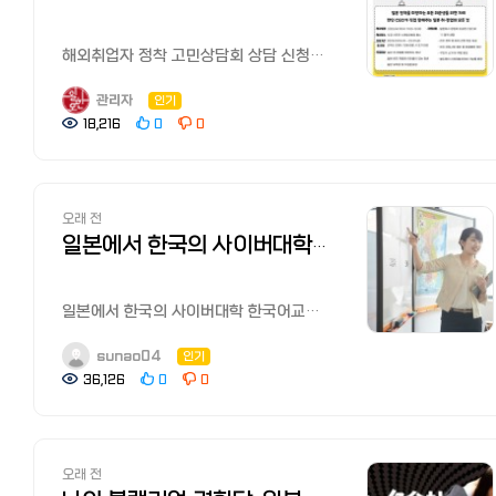
전해졌나요? 일본 이직에 대한 상담
중요해요!! 셋!! 오타는 NG! 읽기 쉬운
분쟁으로 우울증을 겪는 분들도 많이
종합인재 서비스인 아데코 그룹에서
있으면 언제든지 댓글로 남겨주세요! 그러면 다음에 또
문의는 언제든지 환영! 궁금한 내용이
폰트를 골라야해요! 의외로 이게 굉장히
있습니다. 얼마전에도 일한모 페북에는
제공하는 전직지원 서비스입니다.
만나요????
있으면 언제든지 댓글로 남겨주세요!
섬세한 부분일 수 있는데, 오타나 폰트를
회사와의 트러블로 퇴사를 결심하고 마음
해외취업자 정착 고민상담회 상담 신청 안내
일본에서도 40여년간 서비스를 제공하고
KOREC 공식 홈페이지: https://app.korec.jp KOREC 네이버
그러면 다음에 또 만나요! 오늘
통해 여러분의 신중함과 주의력, 정중함을
고생을 하고 있는 분의 사연이
본 행사는 월드옥타 세계대표자대회 연계
있으며 정사원, 계약, 파견 등 다양한
✔️필수 확인 게시글✔️ 1. 월드잡 플러스
카페: https://cafe.naver.com/koreccafe
내용이 여러분들께 유익했길 바랍니다
파악해요! 그래서 꼭 철저하게
올라왔습니다.
프로그램으로 운영됩니다. 월드옥타는
형태와 일반사무, 전문사무, 영업, 서비스,
이력서 작성법
관리자
인기
일본 취업, 이직에 대한 상담은 언제든지
확인해야합니다! 채용담당자한테 좋은
현재 근무하는 회사가 너무 블랙이라,
750만 재외동포 중 최대의 한민족 해외
아이티 등 폭넓은 직종의 구인정보를
https://cafe.naver.com/kotratokyo/34222
18,216
0
0
환영! 궁금한 내용은 언제든지 댓글로
인상을 남길 수 있는 첫 관문인 서류로 꼭
이번달 말일자로 퇴사가 결정되어
경제 네트워크로써 전 세계 67개국
제공하고 있습니다. 재직중 전직을
2. 온라인잡페어 참가자 문의 전 필수확인
남겨주세요 KOREC 공식 홈페이지:
모두 일본 이직 성공해요! 오늘 내용이
그냥저냥 버티고 있었습니다만, 바로 위
142개 지회에 7,000여 명의 재외동포
검토하는 분들을 위해 평일 야간에도
https://cafe.naver.com/kotratokyo/34136
https://app.korec.jp KOREC 네이버
여러분들께 유익했길 바랍니다 일본
사수가 제 뒷담을 하고 다녔네요.
CEO들과 차세대 경제인 21,000 여명
컨설턴트가 상담해준다고 합니다. 제가
카페:
이직에 대한 상담은 언제든지 환영!
제가 그걸 알았다는 사실은 그 사수는
으로 구성 되어 있습니다. 이에
이전에 전직 활동했을 때는 통번역, 호텔
여러분들의 많은 관심, 지원을 부탁드립니다.
https://cafe.naver.com/koreccafe
궁금한 내용은 언제든지 댓글로
모르고 있고, 내일 잠시 얘기 좀 하자는데,
오래 전
월드옥타는 본 행사에서 재외동포
등, 한국어 관련 안건이 많아서 여러군데
감사합니다.
【추천기사】 [일본에서 집 구하기] 추천
남겨주세요~~~
어떻게 대응해야 할까요 당장 내일부로
CEO회원을 활용하여 모국 청년의 일본
지원한 적이 있습니다. 【공식 사이트】
일본에서 한국의 사이버대학 한국어교원/교사자격증 따기. 추천 대학과 절차, 학비
부동산 사이트와 쉐어하우스,
・KOREC 에이전트 홈페이지:
자진퇴사하면 조금이나마 불이익
일자리 발굴 및 일본 정착을 지원하고자
아데코 전직에 등록하여 취업/전직활동
한국부동산과 꿀팁까지
https://bwell-i.com/korec_agent/
볼거같은 환경이고 그래왔던걸 봐왔기
합니다. □ 행사개요 ᄋ (목적) 일본 취·
하기 '취직 Shop'
https://korean.co.jp/life_realestate/1
・KOREC 네이버 카페:
때문인데, 퇴사일 까지 얼마 남지않았으니
창업자들의 안정적인 정착지원 및 해외
취직 Shop（就職Shop）도 리크루트가
일본에서 한국의 사이버대학 한국어교원/
[일본 인터넷 개통과 설치] 거주 한국인
https://cafe.naver.com/koreccafe
그날 다 풀고갈지 내일 대응할지
진출 청년의 글로벌 인재로서의
운영하는 서비스로 제2신졸(일반적으로
교사자격증 따기. 추천 대학과 절차, 학비
추천 6사의 속도와 요금, 직접 써 본 후기
【추천기사】 일본 취업, 전직 사이트
고민중인데 , 사실 1분1초도 있고싶은
성장에 기여 ᄋ (일시)‘23. 4. 19.(수)
학교를 졸업한 후 한 번 취직했지만 수년
안녕하세요? 동경 22년차 주부이자
sunao04
인기
https://korean.co.jp/life2/135
추천! 한국인 선배가 전수하는 꿀팁과
생각도없고 너무 많은 스트레스때문에
월드옥타 세계대표자대회 2일 차 -
내에 전직 활동을 하는 젊은 구직자)이나
한국어교사로 일하고 있는
일본에서 집 사기, 주택론의 모든 것!
36,126
0
0
구인구직 시장
우울증이 재발해서 병원다시 가려고 하는
11:00~12:00 1:1 밀착 상담 -
프리터(아르바이트로 생활하는 사람)등
sunao04입니다.
이자, 대출 한도, 추천 은행,
https://korean.co.jp/life3/29
상태이긴 합니다만, 제가 얘기를 풀면
12:00~13:00 단체 오찬 및 간담회 ᄋ
경험이 적은 20대 구직자에게 특화된
이번에 우연한 계기로 한국의 사이버대학
화재보험까지
[일본에서 집 구하기] 추천 부동산
물론 그 당사자들은 순간 큰 피해를 입긴
(장소)일본신주쿠스미토모빌딩홀A *
사이트입니다.
한국어교육학과에 도전하게 되었습니다.
https://korean.co.jp/life_realestate/7
사이트와 쉐어하우스, 한국부동산과
하겠지만, 이걸 언제 푸냐, 혹은 그냥
장소변경가능,변경시별도안내예정 ᄋ
대면형 취업/이직 활동 지원 서비스로,
학업에 대한 욕구도 있었지만
일본에서 한국송금 현지인 추천 6사
꿀팁까지
조용히 가냐의 문제인데 너무
(규모) 고민상담사(월드옥타 회원) 20명,
오래 전
코디네이터가 구직활동을 도와주며
한국어교원자격증（韓国語教員資格）
비교분석! 저렴하고 편한 송금과 한도,
https://korean.co.jp/life_realestate/1
고민스럽네요. 답답한 마음에 글만 살짝